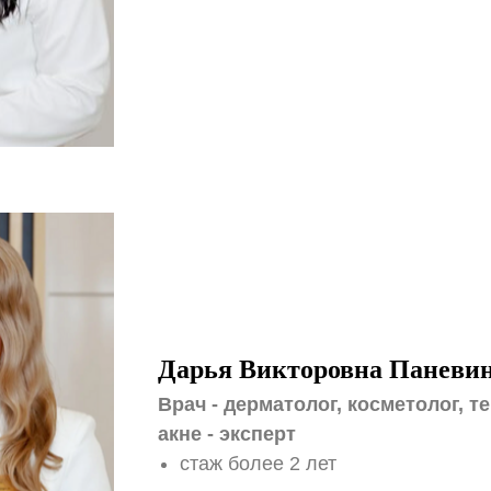
Дарья Викторовна Паневи
Врач - дерматолог, косметолог, т
акне - эксперт
стаж более 2 лет