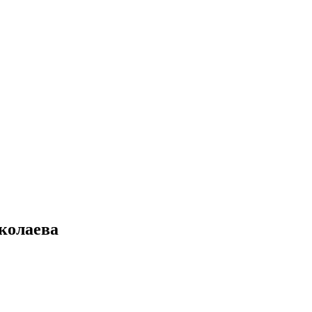
колаева