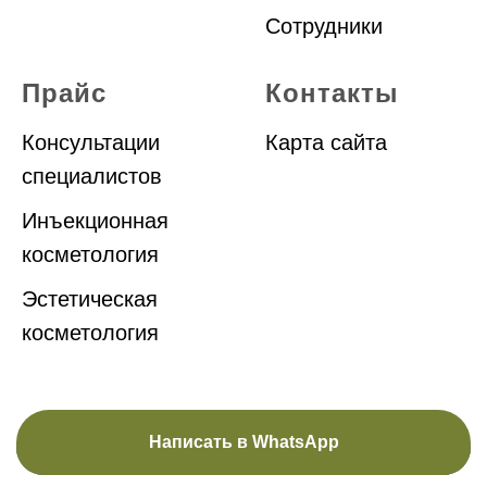
Сотрудник
и
Прайс
Контакты
Консультации
Карта сайта
специалистов
Инъекционная
косметология
Эстетическая
косметология
Написать в WhatsApp
Написать в ВКонтакте
Написать в Max