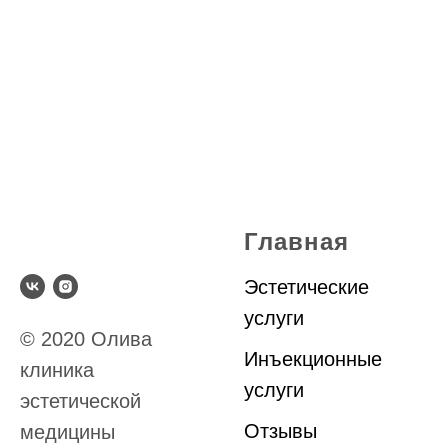
Главная
Эстетические
услуги
© 2020 Олива
Инъекционные
клиника
услуги
эстетической
Отзывы
медицины