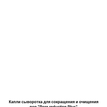
Капли сыворотка для сокращения и очищения
пор "Pore reduction Plus"