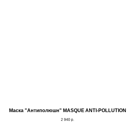
Маска "Антиполюшн" MASQUE ANTI-POLLUTION
2 940
р.