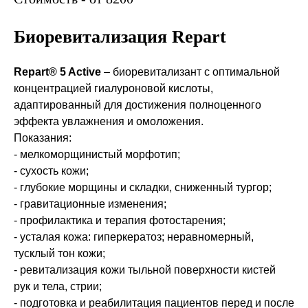
Биоревитализация Repart
⠀
Repart® 5 Active
– биоревитализант с оптимальной
концентрацией гиалуроновой кислоты,
адаптированный для достижения полноценного
эффекта увлажнения и омоложения.
Показания:
- мелкоморщинистый морфотип;
- сухость кожи;
- глубокие морщины и складки, сниженный тургор;
- гравитационные изменения;
- профилактика и терапия фотостарения;
- усталая кожа: гиперкератоз; неравномерный,
тусклый тон кожи;
- ревитализация кожи тыльной поверхности кистей
рук и тела, стрии;
- подготовка и реабилитация пациентов перед и после