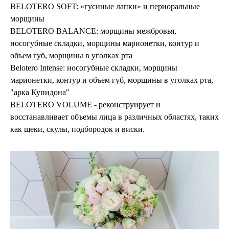
BELOTERO SOFT: «гусиные лапки» и периоральные
морщины
BELOTERO BALANCE: морщины межбровья,
носогубные складки, морщины марионетки, контур и
объем губ, морщины в уголках рта
Belotero Intense: носогубные складки, морщины
марионетки, контур и объем губ, морщины в уголках рта,
"арка Купидона"
BELOTERO VOLUMЕ - реконструирует и
восстанавливает объемы лица в различных областях, таких
как щеки, скулы, подбородок и виски.