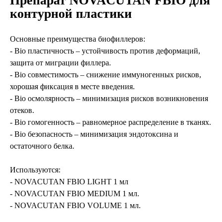
Препарат NOVACUTAN FBIO для
контурной пластики
Основные преимущества биофиллеров:
- Bio пластичность – устойчивость против деформаций,
защита от миграции филлера.
- Bio совместимость – снижение иммуногенных рисков,
хорошая фиксация в месте введения.
- Bio осмолярность – минимизация рисков возникновения
отеков.
- Bio гомогенность – равномерное распределение в тканях.
- Bio безопасность – минимизация эндотоксина и
остаточного белка.
Используются:
- NOVACUTAN FBIO LIGHT 1 мл
- NOVACUTAN FBIO MEDIUM 1 мл.
- NOVACUTAN FBIO VOLUME 1 мл.