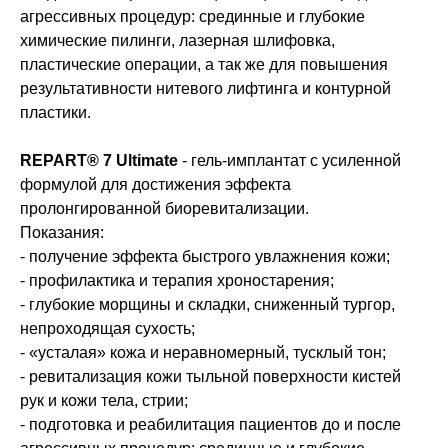
агрессивных процедур: срединные и глубокие
химические пилинги, лазерная шлифовка,
пластические операции, а так же для повышения
результативности нитевого лифтинга и контурной
пластики.
REPART® 7 Ultimate
- гель-имплантат с усиленной
формулой для достижения эффекта
пролонгированной биоревитализации.
Показания:
- получение эффекта быстрого увлажнения кожи;
- профилактика и терапия хроностарения;
- глубокие морщины и складки, сниженный тургор,
непроходящая сухость;
- «усталая» кожа и неравномерный, тусклый тон;
- ревитализация кожи тыльной поверхности кистей
рук и кожи тела, стрии;
- подготовка и реабилитация пациентов до и после