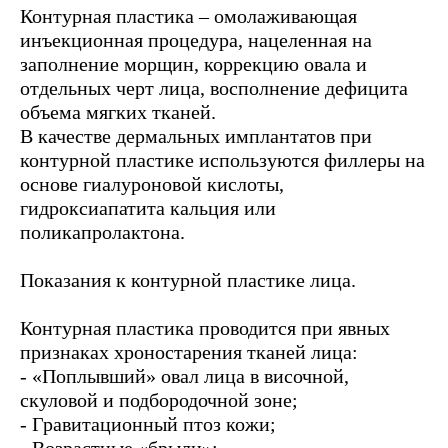
Контурная пластика – омолаживающая
инъекционная процедура, нацеленная на
заполнение морщин, коррекцию овала и
отдельных черт лица, восполнение дефицита
объема мягких тканей.
В качестве дермальных имплантатов при
контурной пластике используются филлеры на
основе гиалуроновой кислоты,
гидроксиапатита кальция или
поликапролактона.
Показания к контурной пластике лица.
Контурная пластика проводится при явных
признаках хроностарения тканей лица:
- «Поплывший» овал лица в височной,
скуловой и подбородочной зоне;
- Гравитационный птоз кожи;