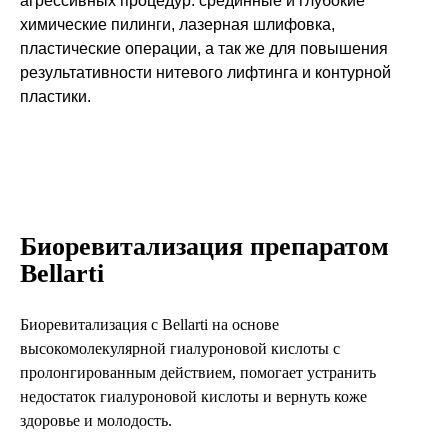
агрессивных процедур: срединные и глубокие
химические пилинги, лазерная шлифовка,
пластические операции, а так же для повышения
результативности нитевого лифтинга и контурной
пластики.
Биоревитализация препаратом
Bellarti
Биоревитализация с Bellarti на основе
высокомолекулярной гиалуроновой кислоты с
пролонгированным действием, помогает устранить
недостаток гиалуроновой кислоты и вернуть коже
здоровье и молодость.