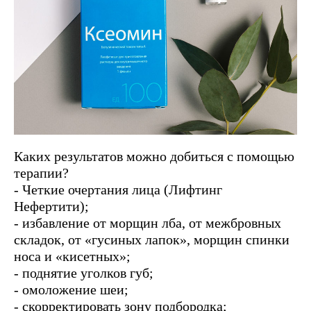
Каких результатов можно добиться с помощью
терапии?
- Четкие очертания лица (Лифтинг
Нефертити);
- избавление от морщин лба, от межбровных
складок, от «гусиных лапок», морщин спинки
носа и «кисетных»;
- поднятие уголков губ;
- омоложение шеи;
- скорректировать зону подбородка;