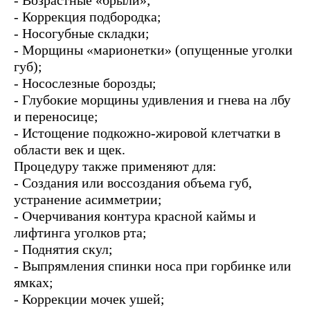
- Возрастные «брыли»;
- Коррекция подбородка;
- Носогубные складки;
- Морщины «марионетки» (опущенные уголки
губ);
- Носослезные борозды;
- Глубокие морщины удивления и гнева на лбу
и переносице;
- Истощение подкожно-жировой клетчатки в
области век и щек.
Процедуру также применяют для:
- Создания или воссоздания объема губ,
устранение асимметрии;
- Очерчивания контура красной каймы и
лифтинга уголков рта;
- Поднятия скул;
- Выпрямления спинки носа при горбинке или
ямках;
- Коррекции мочек ушей;